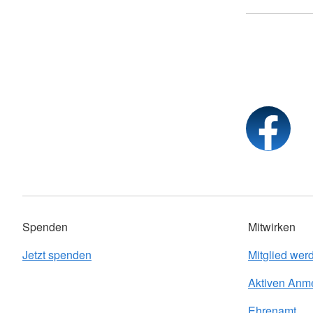
Spenden
Mitwirken
Jetzt spenden
Mitglied wer
Aktiven Anm
Ehrenamt