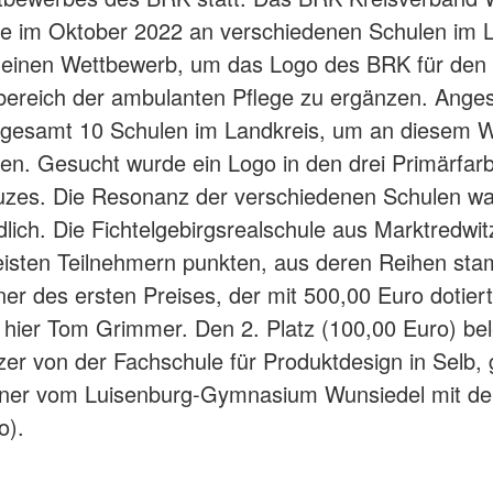
tete im Oktober 2022 an verschiedenen Schulen im 
 einen Wettbewerb, um das Logo des BRK für den
bereich der ambulanten Pflege zu ergänzen. Ange
sgesamt 10 Schulen im Landkreis, um an diesem 
en. Gesucht wurde ein Logo in den drei Primärfar
zes. Die Resonanz der verschiedenen Schulen wa
dlich. Die Fichtelgebirgsrealschule aus Marktredwi
isten Teilnehmern punkten, aus deren Reihen st
er des ersten Preises, der mit 500,00 Euro dotiert
n hier Tom Grimmer. Den 2. Platz (100,00 Euro) be
er von der Fachschule für Produktdesign in Selb, 
ner vom Luisenburg-Gymnasium Wunsiedel mit dem
o).