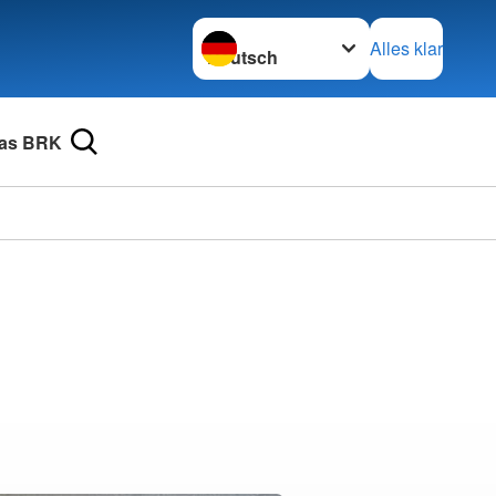
Sprache wechseln zu
Alles klar
as BRK