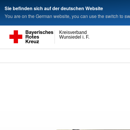
Sie befinden sich auf der deutschen Website
You are on the German website, you can use the switch to swi
Kreisverband
Wunsiedel i. F.