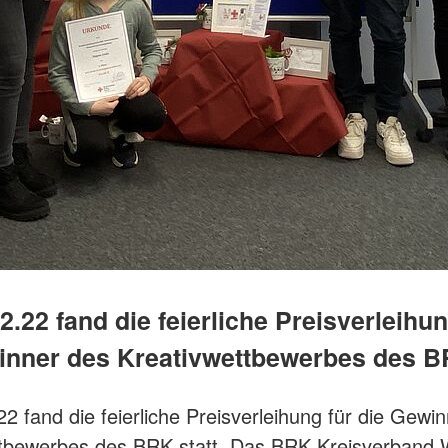
.22 fand die feierliche Preisverleihun
inner des Kreativwettbewerbes des BR
2 fand die feierliche Preisverleihung für die Gewi
ttbewerbes des BRK statt. Das BRK Kreisverband 