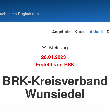
tch to the English one
Angebote
Kurse
Aktuell
D
Meldung
26.01.2023
·
Erstellt von
BRK
BRK-Kreisverband
Wunsiedel