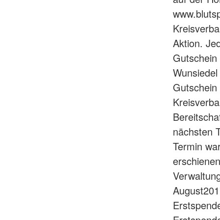
www.blutsp
Kreisverba
Aktion. Je
Gutschein 
Wunsiedel 
Gutschein
Kreisverba
Bereitscha
nächsten T
Termin war
erschienen
Verwaltung
August201
Erstspende
Erstspende