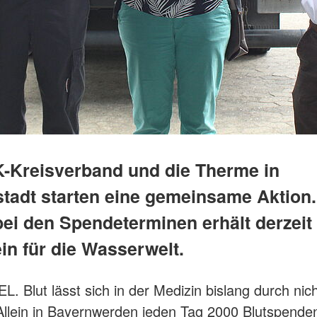
-Kreisverband und die Therme in
tadt starten eine gemeinsame Aktion.
bei den Spendeterminen erhält derzeit
in für die Wasserwelt.
 Blut lässt sich in der Medizin bislang durch nic
Allein in Bayernwerden jeden Tag 2000 Blutspenden