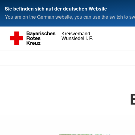
Sie befinden sich auf der deutschen Website
You are on the German website, you can use the switch to swi
Kreisverband
Wunsiedel i. F.