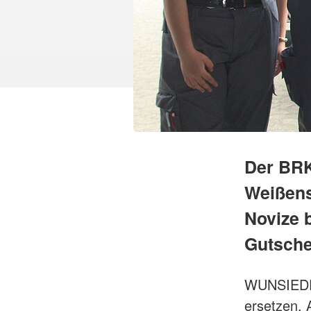
Der BRK
Weißens
Novize 
Gutsche
WUNSIEDEL.
ersetzen. 