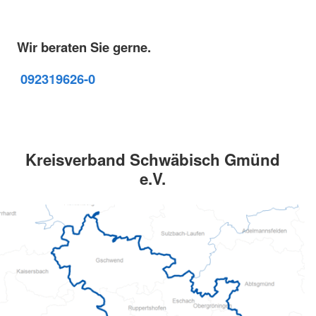
Wir beraten Sie gerne.
09231
9626-0
Kreisverband Schwäbisch Gmünd
e.V.