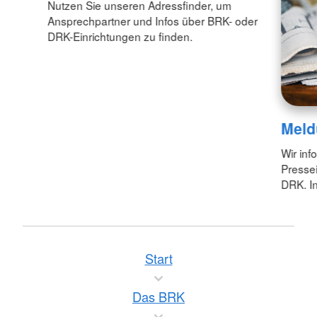
Nutzen Sie unseren Adressfinder, um
Ansprechpartner und Infos über BRK- oder
DRK-Einrichtungen zu finden.
Meld
Wir inf
Pressei
DRK. In
Start
Das BRK