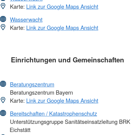
Karte:
Link zur Google Maps Ansicht
Wasserwacht
Karte:
Link zur Google Maps Ansicht
Einrichtungen und Gemeinschaften
Beratungszentrum
Beratungszentrum Bayern
Karte:
Link zur Google Maps Ansicht
Bereitschaften / Katastrophenschutz
Unterstützungsgruppe Sanitätseinsatzleitung BRK
Eichstätt