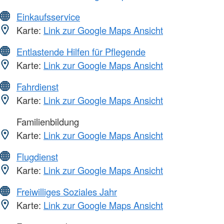
Einkaufsservice
Karte:
Link zur Google Maps Ansicht
Entlastende Hilfen für Pflegende
Karte:
Link zur Google Maps Ansicht
Fahrdienst
Karte:
Link zur Google Maps Ansicht
Familienbildung
Karte:
Link zur Google Maps Ansicht
Flugdienst
Karte:
Link zur Google Maps Ansicht
Freiwilliges Soziales Jahr
Karte:
Link zur Google Maps Ansicht