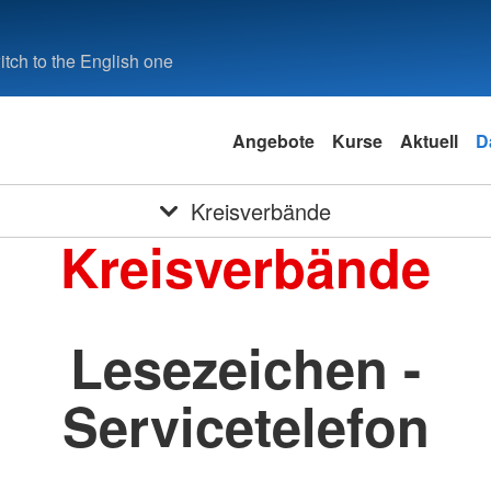
tch to the English one
Angebote
Kurse
Aktuell
D
Kreisverbände
Kreisverbände
Lesezeichen -
Servicetelefon