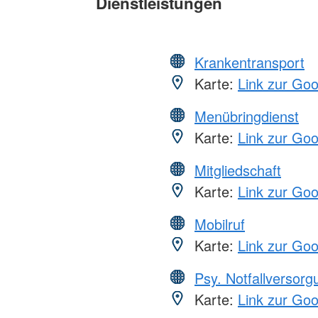
Dienstleistungen
Krankentransport
Karte:
Link zur Go
Menübringdienst
Karte:
Link zur Go
Mitgliedschaft
Karte:
Link zur Go
Mobilruf
Karte:
Link zur Go
Psy. Notfallversor
Karte:
Link zur Go