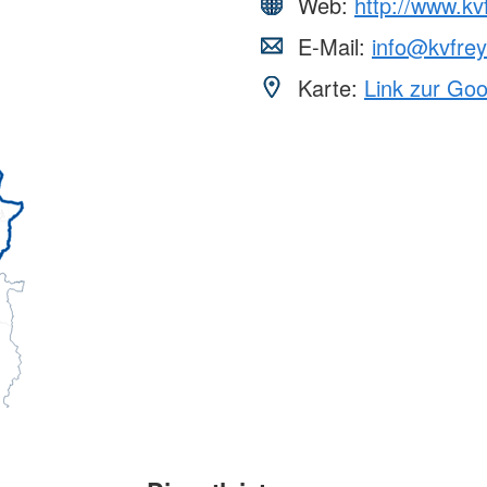
Web:
http://www.kv
E-Mail:
info@kvfrey
Karte:
Link zur Go