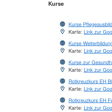
Kurse
Kurse Pflegeausbil
Karte:
Link zur Go
Kurse Weiterbildung
Karte:
Link zur Go
Kurse zur Gesundh
Karte:
Link zur Go
Rotkreuzkurs EH Bi
Karte:
Link zur Go
Rotkreuzkurs EH Fo
Karte:
Link zur Go