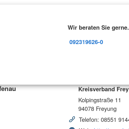
Wir beraten Sie gerne.
09231
9626-0
fenau
Kreisverband Frey
Kolpingstraße 11
94078
Freyung
Telefon:
08551 914