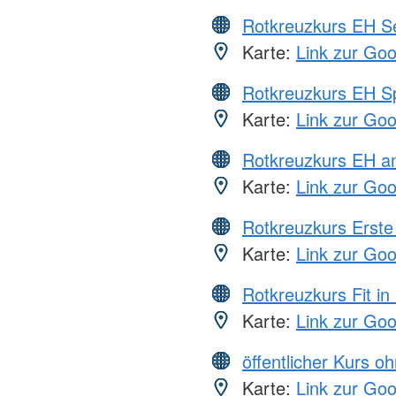
Rotkreuzkurs EH S
Karte:
Link zur Go
Rotkreuzkurs EH S
Karte:
Link zur Go
Rotkreuzkurs EH a
Karte:
Link zur Go
Rotkreuzkurs Erste 
Karte:
Link zur Go
Rotkreuzkurs Fit in
Karte:
Link zur Go
öffentlicher Kurs o
Karte:
Link zur Go