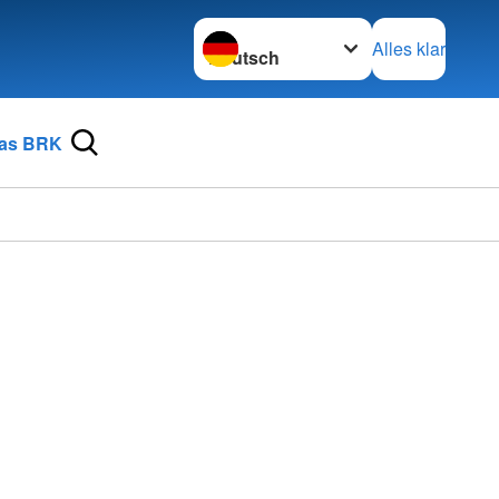
Sprache wechseln zu
Alles klar
as BRK