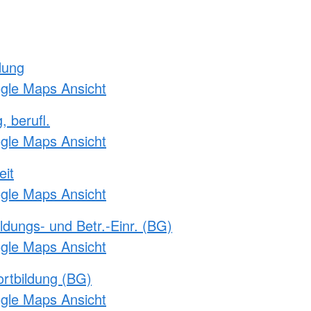
dung
ogle Maps Ansicht
, berufl.
ogle Maps Ansicht
eit
ogle Maps Ansicht
ldungs- und Betr.-Einr. (BG)
ogle Maps Ansicht
rtbildung (BG)
ogle Maps Ansicht