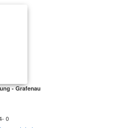
ung - Grafenau
4- 0