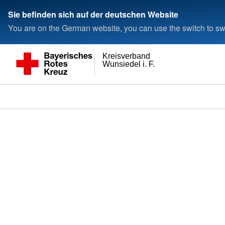
Sie befinden sich auf der deutschen Website
You are on the German website, you can use the switch to swi
Kreisverband
Wunsiedel i. F.