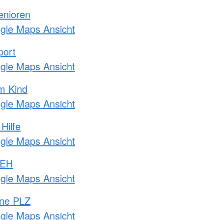
enioren
ogle Maps Ansicht
port
ogle Maps Ansicht
m Kind
ogle Maps Ansicht
Hilfe
ogle Maps Ansicht
 EH
ogle Maps Ansicht
hne PLZ
ogle Maps Ansicht