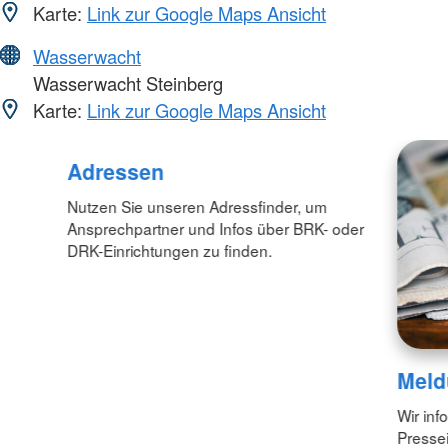
Karte:
Link zur Google Maps Ansicht
Wasserwacht
Wasserwacht Steinberg
Karte:
Link zur Google Maps Ansicht
Adressen
Nutzen Sie unseren Adressfinder, um
Ansprechpartner und Infos über BRK- oder
DRK-Einrichtungen zu finden.
Meld
Wir inf
Pressei