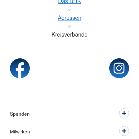
Das BRK
Adressen
Kreisverbände
Spenden
Mitwirken