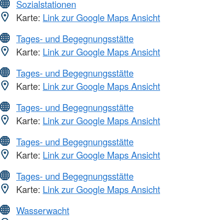
Sozialstationen
Karte:
Link zur Google Maps Ansicht
Tages- und Begegnungsstätte
Karte:
Link zur Google Maps Ansicht
Tages- und Begegnungsstätte
Karte:
Link zur Google Maps Ansicht
Tages- und Begegnungsstätte
Karte:
Link zur Google Maps Ansicht
Tages- und Begegnungsstätte
Karte:
Link zur Google Maps Ansicht
Tages- und Begegnungsstätte
Karte:
Link zur Google Maps Ansicht
Wasserwacht