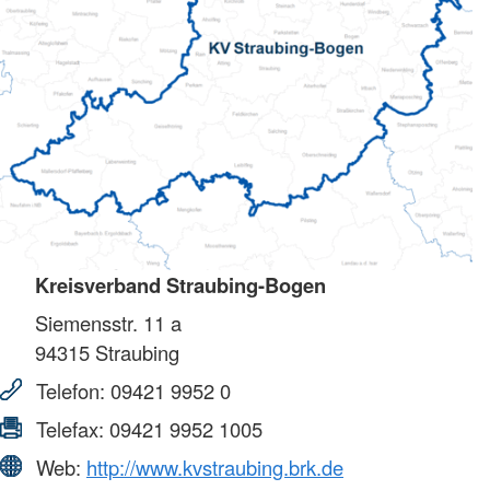
Kreisverband Straubing-Bogen
Siemensstr. 11 a
94315
Straubing
Telefon:
09421 9952 0
Telefax:
09421 9952 1005
Web:
http://www.kvstraubing.brk.de