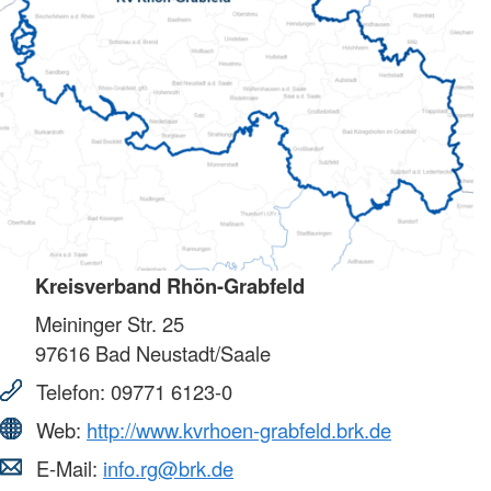
Kreisverband Rhön-Grabfeld
Meininger Str. 25
97616
Bad Neustadt/Saale
Telefon:
09771 6123-0
Web:
http://www.kvrhoen-grabfeld.brk.de
E-Mail:
info.rg@brk.de