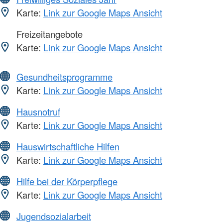
Karte:
Link zur Google Maps Ansicht
Freizeitangebote
Karte:
Link zur Google Maps Ansicht
Gesundheitsprogramme
Karte:
Link zur Google Maps Ansicht
Hausnotruf
Karte:
Link zur Google Maps Ansicht
Hauswirtschaftliche Hilfen
Karte:
Link zur Google Maps Ansicht
Hilfe bei der Körperpflege
Karte:
Link zur Google Maps Ansicht
Jugendsozialarbeit