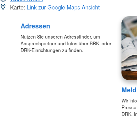
Karte:
Link zur Google Maps Ansicht
Adressen
Nutzen Sie unseren Adressfinder, um
Ansprechpartner und Infos über BRK- oder
DRK-Einrichtungen zu finden.
Meld
Wir inf
Pressei
DRK. In