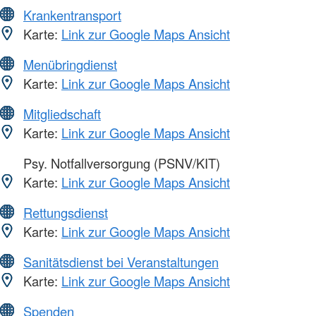
Krankentransport
Karte:
Link zur Google Maps Ansicht
Menübringdienst
Karte:
Link zur Google Maps Ansicht
Mitgliedschaft
Karte:
Link zur Google Maps Ansicht
Psy. Notfallversorgung (PSNV/KIT)
Karte:
Link zur Google Maps Ansicht
Rettungsdienst
Karte:
Link zur Google Maps Ansicht
Sanitätsdienst bei Veranstaltungen
Karte:
Link zur Google Maps Ansicht
Spenden