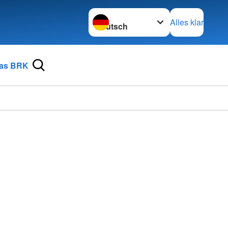
Sprache wechseln zu
Alles klar
as BRK