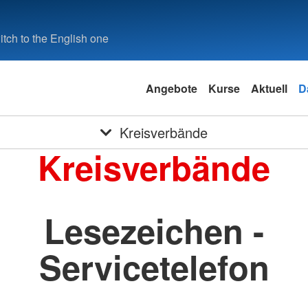
tch to the English one
Angebote
Kurse
Aktuell
D
Kreisverbände
Kreisverbände
Lesezeichen -
Servicetelefon