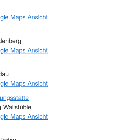
ogle Maps Ansicht
denberg
ogle Maps Ansicht
dau
ogle Maps Ansicht
ungsstätte
Wallstüble
ogle Maps Ansicht
Lindau