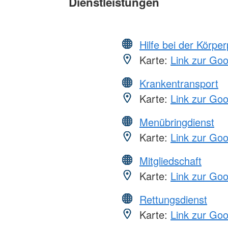
Dienstleistungen
Hilfe bei der Körper
Karte:
Link zur Go
Krankentransport
Karte:
Link zur Go
Menübringdienst
Karte:
Link zur Go
Mitgliedschaft
Karte:
Link zur Go
Rettungsdienst
Karte:
Link zur Go