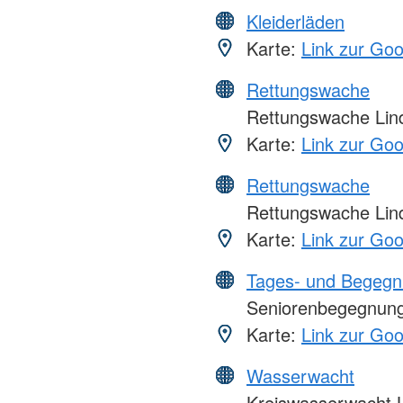
Kleiderläden
Karte:
Link zur Go
Rettungswache
Rettungswache Lin
Karte:
Link zur Go
Rettungswache
Rettungswache Lin
Karte:
Link zur Go
Tages- und Begegn
Seniorenbegegnung 
Karte:
Link zur Go
Wasserwacht
Kreiswasserwacht 