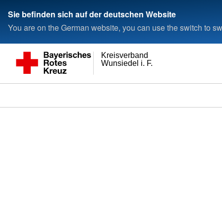
Sie befinden sich auf der deutschen Website
You are on the German website, you can use the switch to swi
Kreisverband
Wunsiedel i. F.