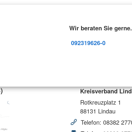
Wir beraten Sie gerne.
09231
9626-0
)
Kreisverband Lind
Rotkreuzplatz 1
88131
Lindau
Telefon:
08382 277