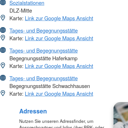
Sozialstationen
DLZ-Mitte
Karte:
Link zur Google Maps Ansicht
Tages- und Begegnungsstätte
Karte:
Link zur Google Maps Ansicht
Tages- und Begegnungsstätte
Begegnungsstätte Haferkamp
Karte:
Link zur Google Maps Ansicht
Tages- und Begegnungsstätte
Begegnungsstätte Schwachhausen
Karte:
Link zur Google Maps Ansicht
Adressen
Nutzen Sie unseren Adressfinder, um
Ansprechpartner und Infos über BRK- oder