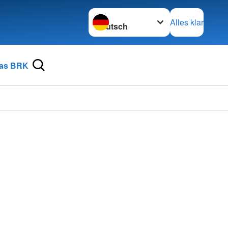
Sprache wechseln zu
Alles klar
as BRK