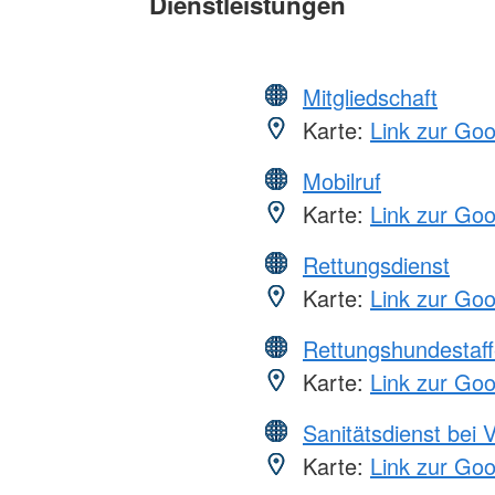
Dienstleistungen
Mitgliedschaft
Karte:
Link zur Go
Mobilruf
Karte:
Link zur Go
Rettungsdienst
Karte:
Link zur Go
Rettungshundestaff
Karte:
Link zur Go
Sanitätsdienst bei 
Karte:
Link zur Go