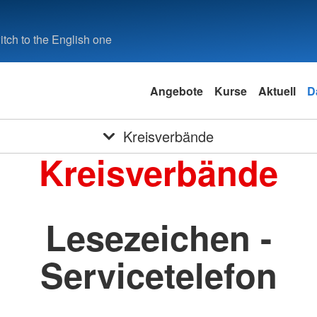
tch to the English one
Angebote
Kurse
Aktuell
D
Kreisverbände
Kreisverbände
Lesezeichen -
Servicetelefon