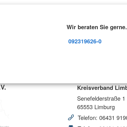
Wir beraten Sie gerne.
09231
9626-0
V.
Kreisverband Limb
Senefelderstraße 1
65553
Limburg
Telefon:
06431 919