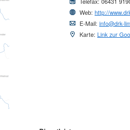
Telefax:
06431 919
Web:
http://www.dr
E-Mail:
info@drk-li
Karte:
Link zur Go