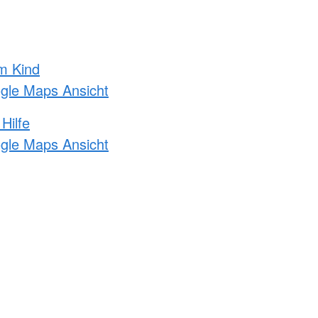
m Kind
ogle Maps Ansicht
Hilfe
ogle Maps Ansicht