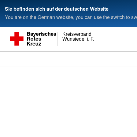
Sie befinden sich auf der deutschen Website
You are on the German website, you can use the switch to swi
Kreisverband
Wunsiedel i. F.