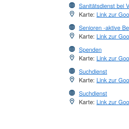
Sanitätsdienst bei 
Karte:
Link zur Go
Senioren -aktive B
Karte:
Link zur Go
Spenden
Karte:
Link zur Go
Suchdienst
Karte:
Link zur Go
Suchdienst
Karte:
Link zur Go