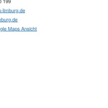
0 199
k-limburg.de
mburg.de
ogle Maps Ansicht