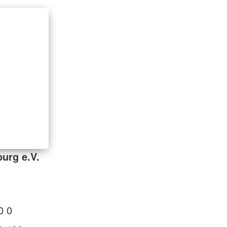
urg e.V.
0 0