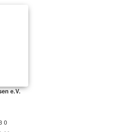
sen e.V.
3 0