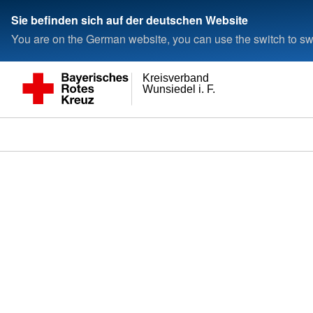
Sie befinden sich auf der deutschen Website
You are on the German website, you can use the switch to swi
Kreisverband
Wunsiedel i. F.