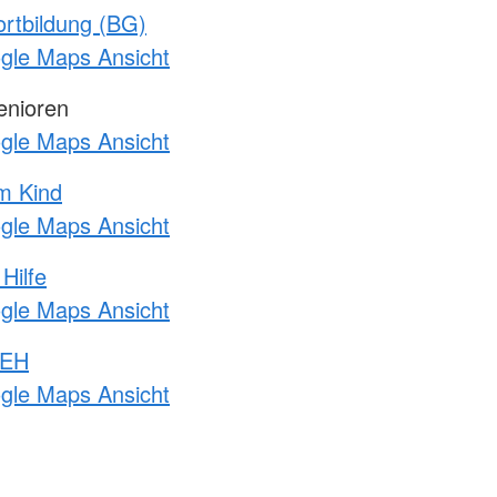
rtbildung (BG)
ogle Maps Ansicht
enioren
ogle Maps Ansicht
m Kind
ogle Maps Ansicht
Hilfe
ogle Maps Ansicht
 EH
ogle Maps Ansicht