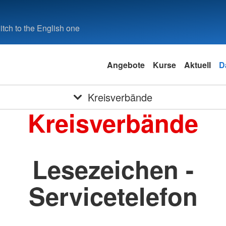
tch to the English one
Angebote
Kurse
Aktuell
D
Kreisverbände
Kreisverbände
Lesezeichen -
Servicetelefon