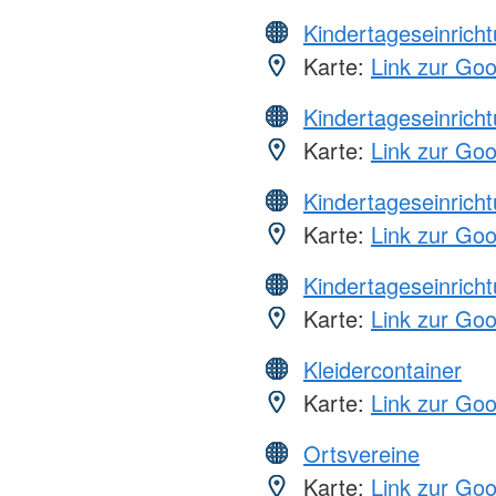
Kindertageseinrich
Karte:
Link zur Go
Kindertageseinrich
Karte:
Link zur Go
Kindertageseinrich
Karte:
Link zur Go
Kindertageseinrich
Karte:
Link zur Go
Kleidercontainer
Karte:
Link zur Go
Ortsvereine
Karte:
Link zur Go