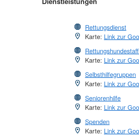
Dienstleistungen
Rettungsdienst
Karte:
Link zur Go
Rettungshundestaff
Karte:
Link zur Go
Selbsthilfegruppen
Karte:
Link zur Go
Seniorenhilfe
Karte:
Link zur Go
Spenden
Karte:
Link zur Go