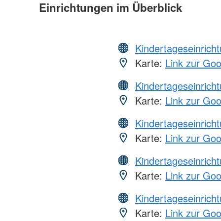
Einrichtungen im Überblick
Kindertageseinrich
Karte:
Link zur Go
Kindertageseinrich
Karte:
Link zur Go
Kindertageseinrich
Karte:
Link zur Go
Kindertageseinrich
Karte:
Link zur Go
Kindertageseinrich
Karte:
Link zur Go