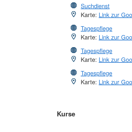
Suchdienst
Karte:
Link zur Go
Tagespflege
Karte:
Link zur Go
Tagespflege
Karte:
Link zur Go
Tagespflege
Karte:
Link zur Go
Kurse