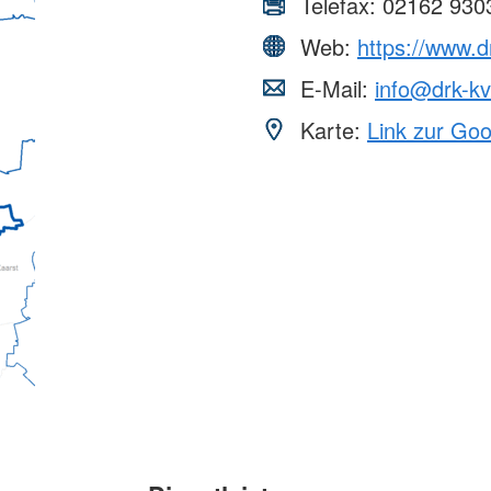
Telefax:
02162 930
Web:
https://www.d
E-Mail:
info@drk-kv
Karte:
Link zur Go