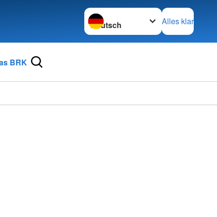
Sprache wechseln zu
Alles klar
as BRK