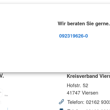
Wir beraten Sie gerne.
09231
9626-0
V.
Kreisverband Vier
Hofstr. 52
41747
Viersen
Telefon:
02162 930