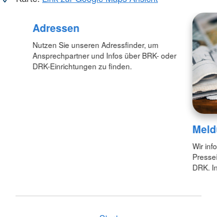
Adressen
Nutzen Sie unseren Adressfinder, um
Ansprechpartner und Infos über BRK- oder
DRK-Einrichtungen zu finden.
Meld
Wir inf
Pressei
DRK. In