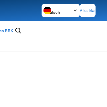
Sprache wechseln zu
Alles klar
as BRK