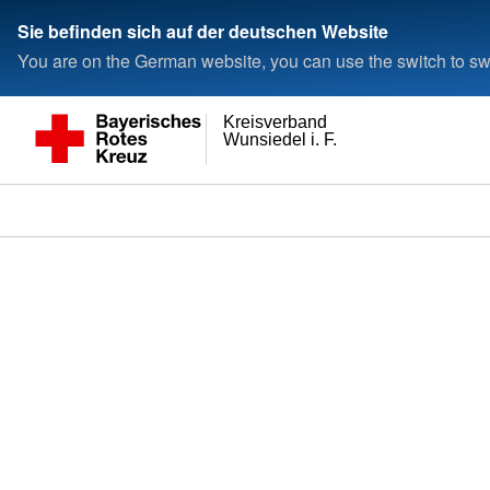
Sie befinden sich auf der deutschen Website
You are on the German website, you can use the switch to swi
Kreisverband
Wunsiedel i. F.