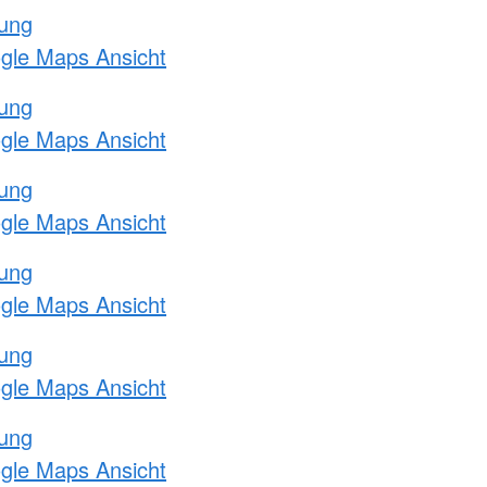
tung
ogle Maps Ansicht
tung
ogle Maps Ansicht
tung
ogle Maps Ansicht
tung
ogle Maps Ansicht
tung
ogle Maps Ansicht
tung
ogle Maps Ansicht