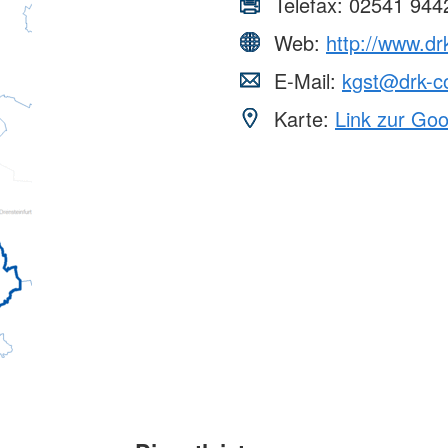
Telefax:
02541 944
Web:
http://www.dr
E-Mail:
kgst@drk-c
Karte:
Link zur Go