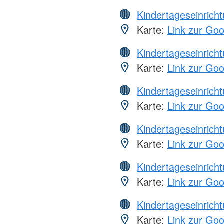
Kindertageseinrich
Karte:
Link zur Go
Kindertageseinrich
Karte:
Link zur Go
Kindertageseinrich
Karte:
Link zur Go
Kindertageseinrich
Karte:
Link zur Go
Kindertageseinrich
Karte:
Link zur Go
Kindertageseinrich
Karte:
Link zur Go