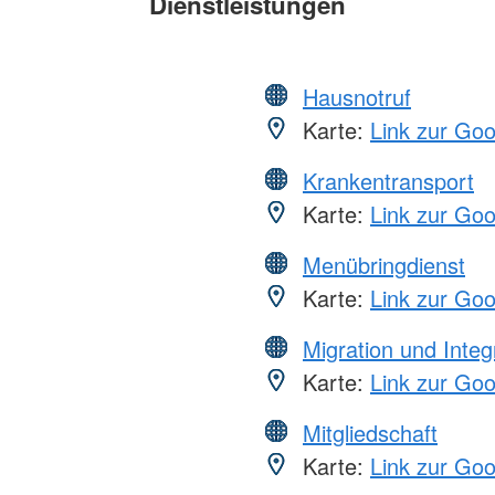
Dienstleistungen
Hausnotruf
Karte:
Link zur Go
Krankentransport
Karte:
Link zur Go
Menübringdienst
Karte:
Link zur Go
Migration und Integ
Karte:
Link zur Go
Mitgliedschaft
Karte:
Link zur Go