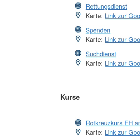
Rettungsdienst
Karte:
Link zur Go
Spenden
Karte:
Link zur Go
Suchdienst
Karte:
Link zur Go
Kurse
Rotkreuzkurs EH a
Karte:
Link zur Go