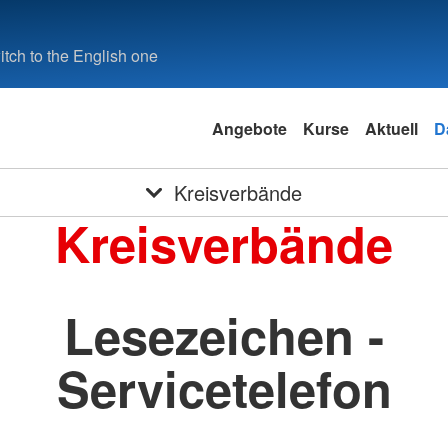
tch to the English one
Angebote
Kurse
Aktuell
D
Kreisverbände
Kreisverbände
Lesezeichen -
Servicetelefon