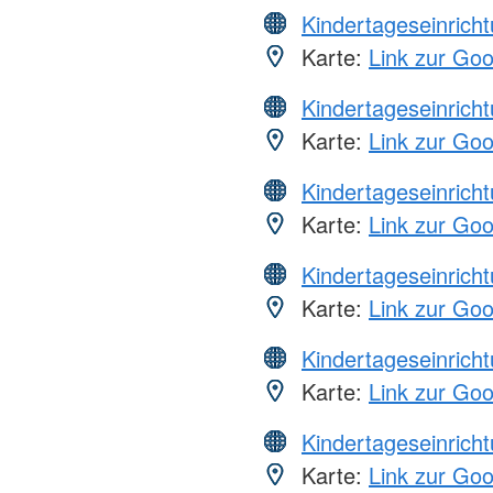
Kindertageseinrich
Karte:
Link zur Go
Kindertageseinrich
Karte:
Link zur Go
Kindertageseinrich
Karte:
Link zur Go
Kindertageseinrich
Karte:
Link zur Go
Kindertageseinrich
Karte:
Link zur Go
Kindertageseinrich
Karte:
Link zur Go