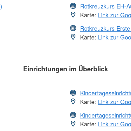
)
Rotkreuzkurs EH-A
Karte:
Link zur Go
Rotkreuzkurs Erste 
Karte:
Link zur Go
Einrichtungen im Überblick
Kindertageseinrich
Karte:
Link zur Go
Kindertageseinrich
Karte:
Link zur Go