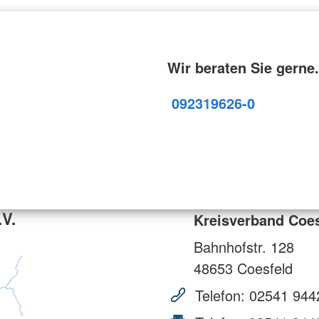
Wir beraten Sie gerne.
09231
9626-0
.V.
Kreisverband Coes
Bahnhofstr. 128
48653
Coesfeld
Telefon:
02541 944