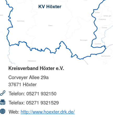
Kreisverband Höxter e.V.
Corveyer Allee 29a
37671
Höxter
Telefon:
05271 932150
Telefax:
05271 9321529
Web:
http://www.hoexter.drk.de/