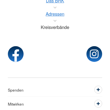
Das BRK
Adressen
Kreisverbände
Spenden
Mitwirken