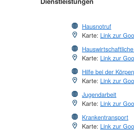
Dienstleistungen
Hausnotruf
Karte:
Link zur Go
Hauswirtschaftliche
Karte:
Link zur Go
Hilfe bei der Körper
Karte:
Link zur Go
Jugendarbeit
Karte:
Link zur Go
Krankentransport
Karte:
Link zur Go