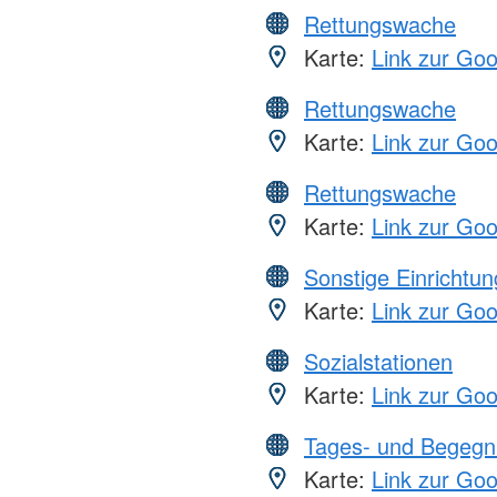
Rettungswache
Karte:
Link zur Go
Rettungswache
Karte:
Link zur Go
Rettungswache
Karte:
Link zur Go
Sonstige Einrichtu
Karte:
Link zur Go
Sozialstationen
Karte:
Link zur Go
Tages- und Begegn
Karte:
Link zur Go