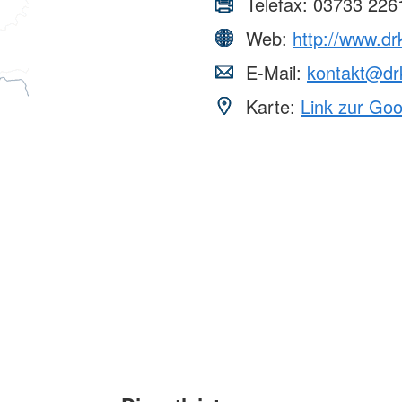
Telefax:
03733 226
Web:
http://www.dr
E-Mail:
kontakt@dr
Karte:
Link zur Go