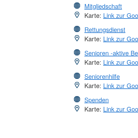
Mitgliedschaft
Karte:
Link zur Go
Rettungsdienst
Karte:
Link zur Go
Senioren -aktive B
Karte:
Link zur Go
Seniorenhilfe
Karte:
Link zur Go
Spenden
Karte:
Link zur Go