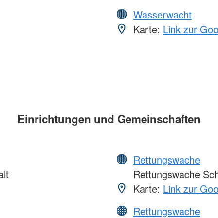
Wasserwacht
Karte:
Link zur Go
Einrichtungen und Gemeinschaften
Rettungswache
lt
Rettungswache Sch
Karte:
Link zur Go
Rettungswache