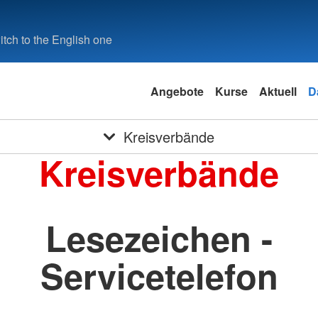
tch to the English one
Angebote
Kurse
Aktuell
D
Kreisverbände
Kreisverbände
Lesezeichen -
Servicetelefon