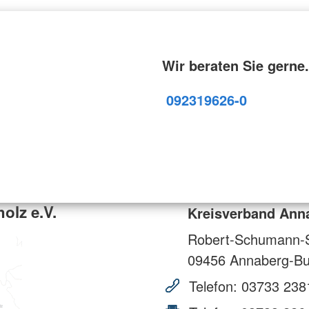
Wir beraten Sie gerne.
09231
9626-0
olz e.V.
Kreisverband Anna
Robert-Schumann-S
09456
Annaberg-Bu
Telefon:
03733 238