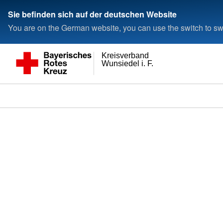
Sie befinden sich auf der deutschen Website
You are on the German website, you can use the switch to swi
Kreisverband
Wunsiedel i. F.