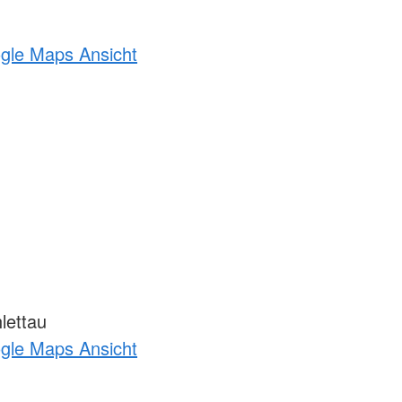
ogle Maps Ansicht
lettau
ogle Maps Ansicht