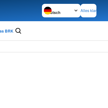
Sprache wechseln zu
Alles klar
as BRK