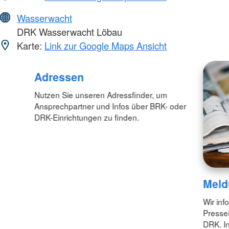
Wasserwacht
DRK Wasserwacht Löbau
Karte:
Link zur Google Maps Ansicht
Adressen
Nutzen Sie unseren Adressfinder, um
Ansprechpartner und Infos über BRK- oder
DRK-Einrichtungen zu finden.
Meld
Wir inf
Pressei
DRK. In