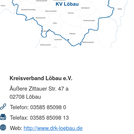
Kreisverband Löbau e.V.
Äußere Zittauer Str. 47 a
02708
Löbau
Telefon:
03585 85098 0
Telefax:
03585 85098 13
Web:
http://www.drk-loebau.de