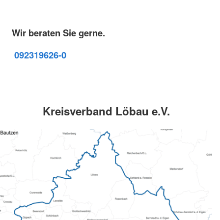
Wir beraten Sie gerne.
09231
9626-0
Kreisverband Löbau e.V.