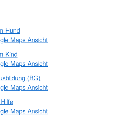
am Hund
ogle Maps Ansicht
m Kind
ogle Maps Ansicht
usbildung (BG)
ogle Maps Ansicht
Hilfe
ogle Maps Ansicht