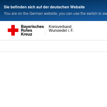
Sie befinden sich auf der deutschen Website
You are on the German website, you can use the switch to swi
Kreisverband
Wunsiedel i. F.