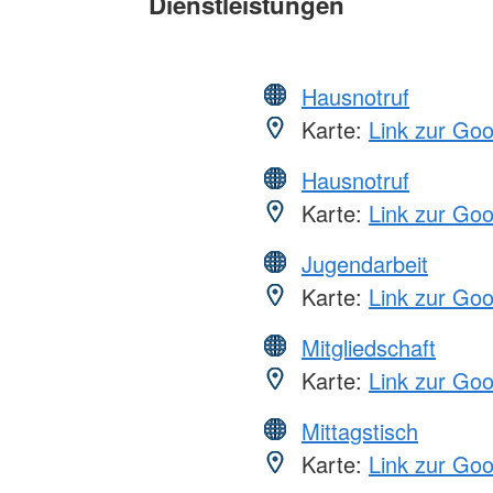
Dienstleistungen
Hausnotruf
Karte:
Link zur Go
Hausnotruf
Karte:
Link zur Go
Jugendarbeit
Karte:
Link zur Go
Mitgliedschaft
Karte:
Link zur Go
Mittagstisch
Karte:
Link zur Go