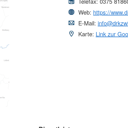
Telefax:
0375 8186
Web:
https://www.d
E-Mail:
info@drkzw
Karte:
Link zur Go