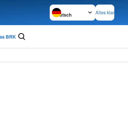
Sprache wechseln zu
Alles klar
as BRK