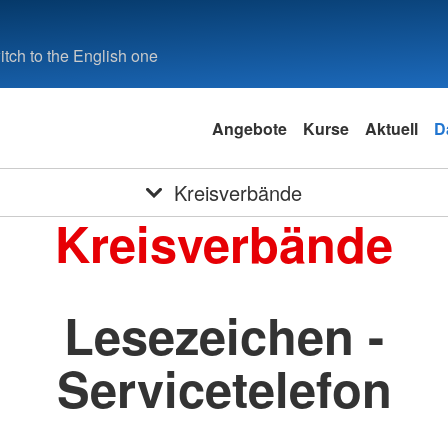
tch to the English one
Angebote
Kurse
Aktuell
D
Kreisverbände
Kreisverbände
Lesezeichen -
Servicetelefon