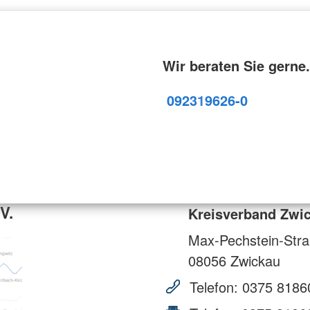
Wir beraten Sie gerne.
09231
9626-0
V.
Kreisverband Zwic
Max-Pechstein-Str
08056
Zwickau
Telefon:
0375 8186