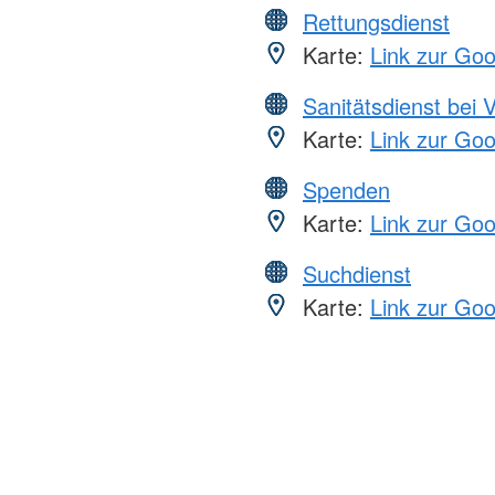
Rettungsdienst
Karte:
Link zur Go
Sanitätsdienst bei 
Karte:
Link zur Go
Spenden
Karte:
Link zur Go
Suchdienst
Karte:
Link zur Go