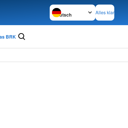
Sprache wechseln zu
Alles klar
as BRK