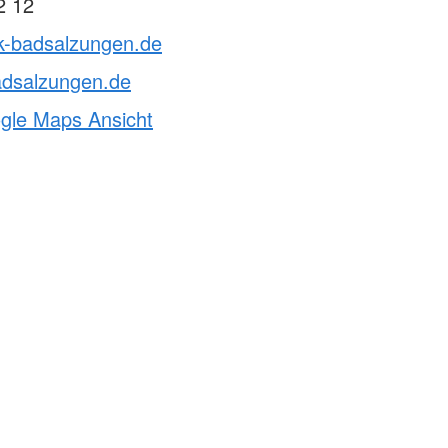
2 12
rk-badsalzungen.de
adsalzungen.de
ogle Maps Ansicht