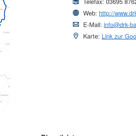
Telefax:
03695 876
Web:
http://www.d
E-Mail:
info@drk-b
Karte:
Link zur Go