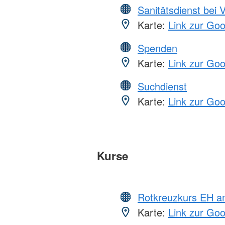
Sanitätsdienst bei 
Karte:
Link zur Go
Spenden
Karte:
Link zur Go
Suchdienst
Karte:
Link zur Go
Kurse
Rotkreuzkurs EH a
Karte:
Link zur Go