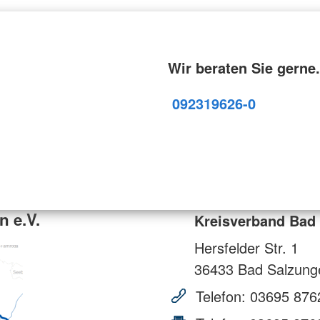
Wir beraten Sie gerne.
09231
9626-0
 e.V.
Kreisverband Bad 
Hersfelder Str. 1
36433
Bad Salzung
Telefon:
03695 876