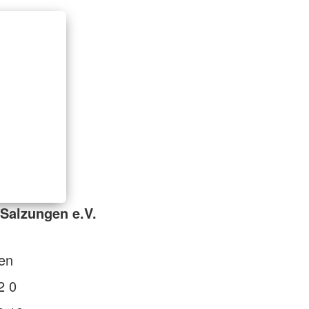
Salzungen e.V.
en
2 0