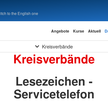
tch to the English one
Angebote
Kurse
Aktuell
D
Kreisverbände
Kreisverbände
Lesezeichen -
Servicetelefon