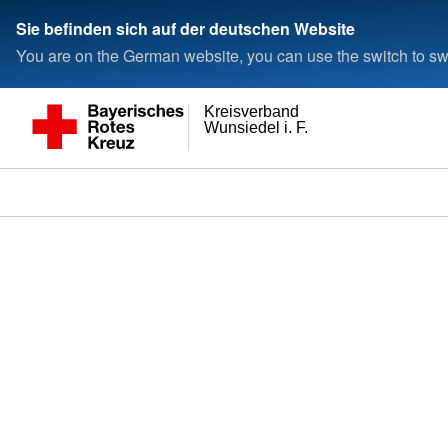
Sie befinden sich auf der deutschen Website
You are on the German website, you can use the switch to swi
Kreisverband
Wunsiedel i. F.