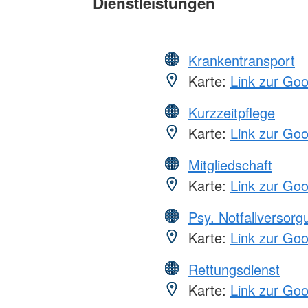
Dienstleistungen
Krankentransport
Karte:
Link zur Go
Kurzzeitpflege
Karte:
Link zur Go
Mitgliedschaft
Karte:
Link zur Go
Psy. Notfallversor
Karte:
Link zur Go
Rettungsdienst
Karte:
Link zur Go