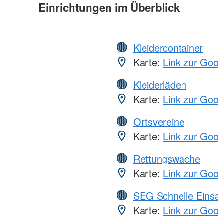
Einrichtungen im Überblick
Kleidercontainer
Karte:
Link zur Go
Kleiderläden
Karte:
Link zur Go
Ortsvereine
Karte:
Link zur Go
Rettungswache
Karte:
Link zur Go
SEG Schnelle Eins
Karte:
Link zur Go