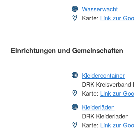
Wasserwacht
Karte:
Link zur Go
Einrichtungen und Gemeinschaften
Kleidercontainer
DRK Kreisverband B
Karte:
Link zur Go
Kleiderläden
DRK Kleiderladen
Karte:
Link zur Go