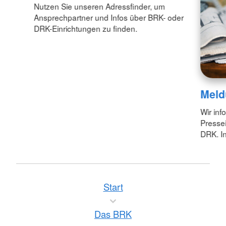
Nutzen Sie unseren Adressfinder, um
Ansprechpartner und Infos über BRK- oder
DRK-Einrichtungen zu finden.
Meld
Wir inf
Pressei
DRK. In
Start
Das BRK