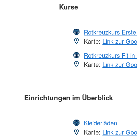
Kurse
Rotkreuzkurs Erste 
Karte:
Link zur Go
Rotkreuzkurs Fit in
Karte:
Link zur Go
Einrichtungen im Überblick
Kleiderläden
Karte:
Link zur Go