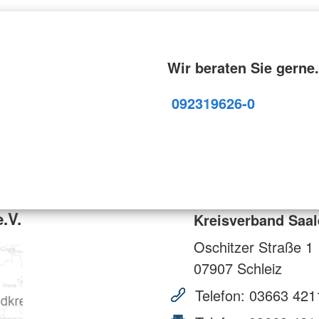
Wir beraten Sie gerne.
09231
9626-0
.V.
Kreisverband Saal
Oschitzer Straße 1
07907
Schleiz
Telefon:
03663 421