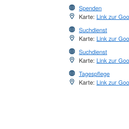
Spenden
Karte:
Link zur Go
Suchdienst
Karte:
Link zur Go
Suchdienst
Karte:
Link zur Go
Tagespflege
Karte:
Link zur Go