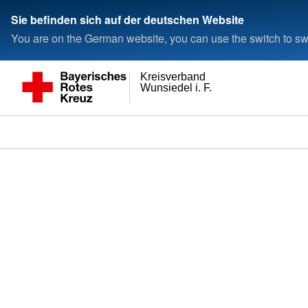
Sie befinden sich auf der deutschen Website
You are on the German website, you can use the switch to swi
Kreisverband
Wunsiedel i. F.