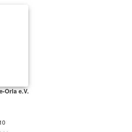
e-Orla e.V.
10