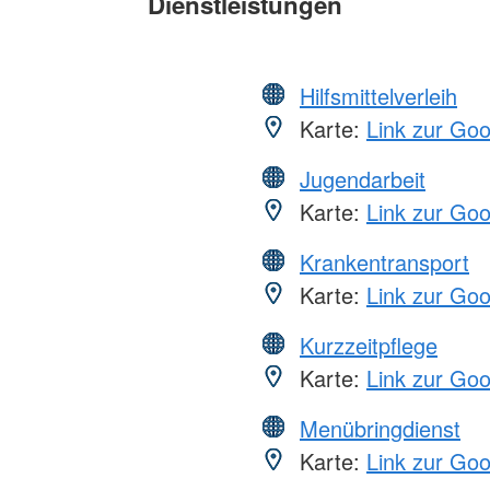
Dienstleistungen
Hilfsmittelverleih
Karte:
Link zur Go
Jugendarbeit
Karte:
Link zur Go
Krankentransport
Karte:
Link zur Go
Kurzzeitpflege
Karte:
Link zur Go
Menübringdienst
Karte:
Link zur Go