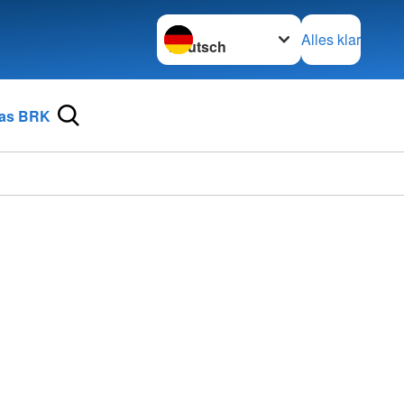
Sprache wechseln zu
Alles klar
as BRK