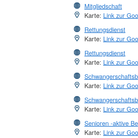
Mitgliedschaft
Karte:
Link zur Go
Rettungsdienst
Karte:
Link zur Go
Rettungsdienst
Karte:
Link zur Go
Schwangerschaftsb
Karte:
Link zur Go
Schwangerschaftsb
Karte:
Link zur Go
Senioren -aktive B
Karte:
Link zur Go