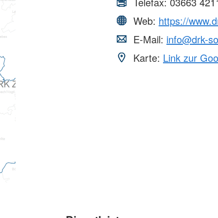
Telefax:
03663 421
Web:
https://www.d
E-Mail:
info@drk-s
Karte:
Link zur Go