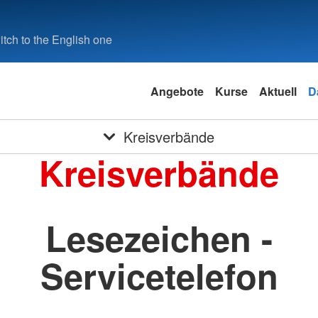
tch to the English one
Angebote
Kurse
Aktuell
D
Kreisverbände
Kreisverbände
Lesezeichen -
Servicetelefon