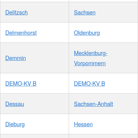
Delitzsch
Sachsen
Delmenhorst
Oldenburg
Mecklenburg-
Demmin
Vorpommern
DEMO-KV B
DEMO-KV B
Dessau
Sachsen-Anhalt
Dieburg
Hessen