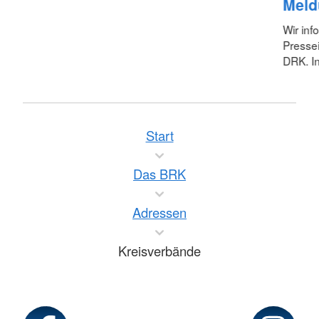
Meld
Wir inf
Pressei
DRK. In
Start
Das BRK
Adressen
Kreisverbände