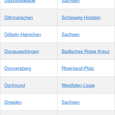
Dippoldiswalde
Sachsen
Dithmarschen
Schleswig-Holstein
Döbeln-Hainichen
Sachsen
Donaueschingen
Badisches Rotes Kreuz
Donnersberg
Rheinland-Pfalz
Dortmund
Westfalen-Lippe
Dresden
Sachsen