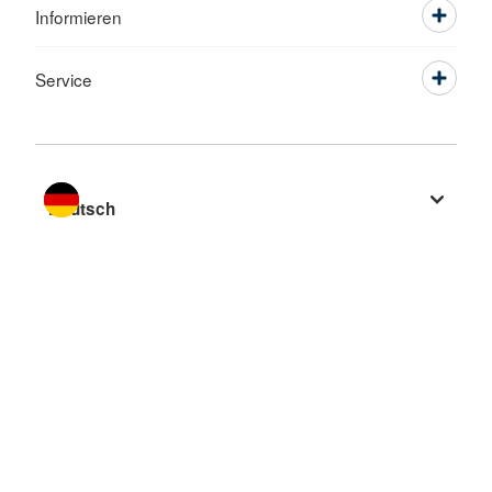
Informieren
Service
Sprache wechseln zu