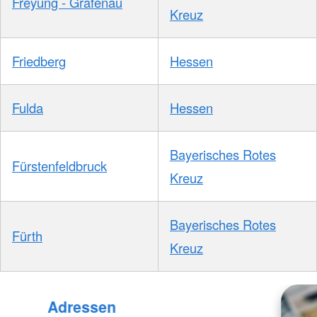
Freyung - Grafenau
Kreuz
Friedberg
Hessen
Fulda
Hessen
Bayerisches Rotes
Fürstenfeldbruck
Kreuz
Bayerisches Rotes
Fürth
Kreuz
Adressen