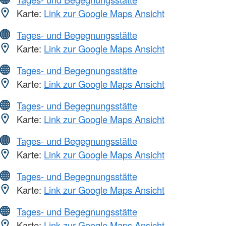
Karte:
Link zur Google Maps Ansicht
Tages- und Begegnungsstätte
Karte:
Link zur Google Maps Ansicht
Tages- und Begegnungsstätte
Karte:
Link zur Google Maps Ansicht
Tages- und Begegnungsstätte
Karte:
Link zur Google Maps Ansicht
Tages- und Begegnungsstätte
Karte:
Link zur Google Maps Ansicht
Tages- und Begegnungsstätte
Karte:
Link zur Google Maps Ansicht
Tages- und Begegnungsstätte
Karte:
Link zur Google Maps Ansicht