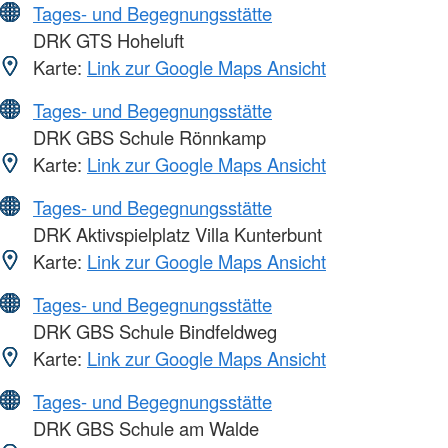
Tages- und Begegnungsstätte
DRK GTS Hoheluft
Karte:
Link zur Google Maps Ansicht
Tages- und Begegnungsstätte
DRK GBS Schule Rönnkamp
Karte:
Link zur Google Maps Ansicht
Tages- und Begegnungsstätte
DRK Aktivspielplatz Villa Kunterbunt
Karte:
Link zur Google Maps Ansicht
Tages- und Begegnungsstätte
DRK GBS Schule Bindfeldweg
Karte:
Link zur Google Maps Ansicht
Tages- und Begegnungsstätte
DRK GBS Schule am Walde