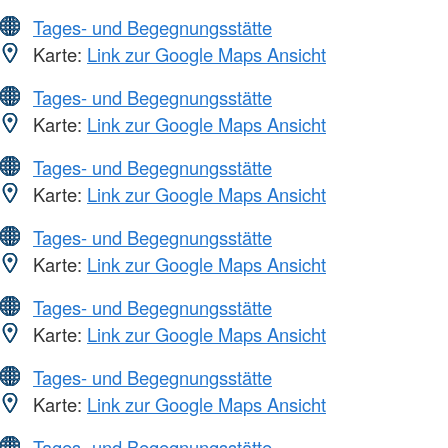
Tages- und Begegnungsstätte
Karte:
Link zur Google Maps Ansicht
Tages- und Begegnungsstätte
Karte:
Link zur Google Maps Ansicht
Tages- und Begegnungsstätte
Karte:
Link zur Google Maps Ansicht
Tages- und Begegnungsstätte
Karte:
Link zur Google Maps Ansicht
Tages- und Begegnungsstätte
Karte:
Link zur Google Maps Ansicht
Tages- und Begegnungsstätte
Karte:
Link zur Google Maps Ansicht
Tages- und Begegnungsstätte