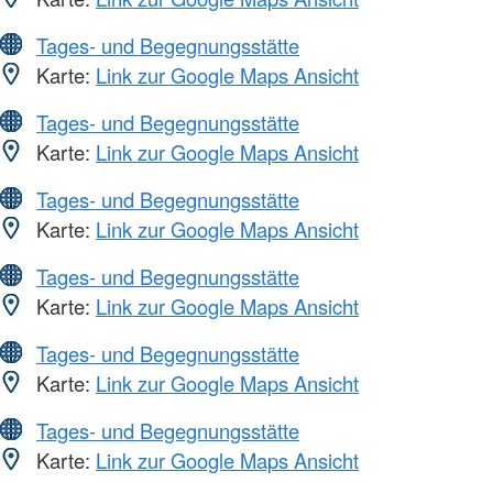
Tages- und Begegnungsstätte
Karte:
Link zur Google Maps Ansicht
Tages- und Begegnungsstätte
Karte:
Link zur Google Maps Ansicht
Tages- und Begegnungsstätte
Karte:
Link zur Google Maps Ansicht
Tages- und Begegnungsstätte
Karte:
Link zur Google Maps Ansicht
Tages- und Begegnungsstätte
Karte:
Link zur Google Maps Ansicht
Tages- und Begegnungsstätte
Karte:
Link zur Google Maps Ansicht