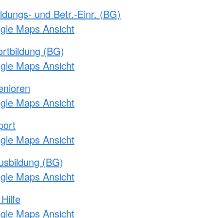
ldungs- und Betr.-Einr. (BG)
ogle Maps Ansicht
rtbildung (BG)
ogle Maps Ansicht
enioren
ogle Maps Ansicht
port
ogle Maps Ansicht
usbildung (BG)
ogle Maps Ansicht
Hilfe
ogle Maps Ansicht