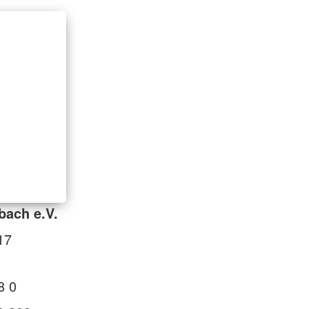
bach e.V.
17
8 0