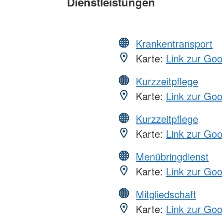
Dienstleistungen
Krankentransport
Karte:
Link zur Go
Kurzzeitpflege
Karte:
Link zur Go
Kurzzeitpflege
Karte:
Link zur Go
Menübringdienst
Karte:
Link zur Go
Mitgliedschaft
Karte:
Link zur Go