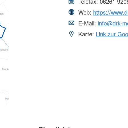
Telefax:
06261 920
Web:
https://www.
E-Mail:
info@drk-m
Karte:
Link zur Go