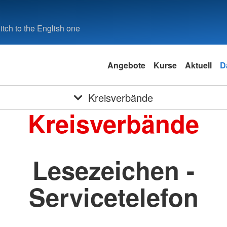
tch to the English one
Angebote
Kurse
Aktuell
D
Kreisverbände
Kreisverbände
Lesezeichen -
Servicetelefon