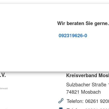
Wir beraten Sie gerne.
09231
9626-0
.V.
Kreisverband Mos
Sulzbacher Straße 
74821
Mosbach
Telefon:
06261 920