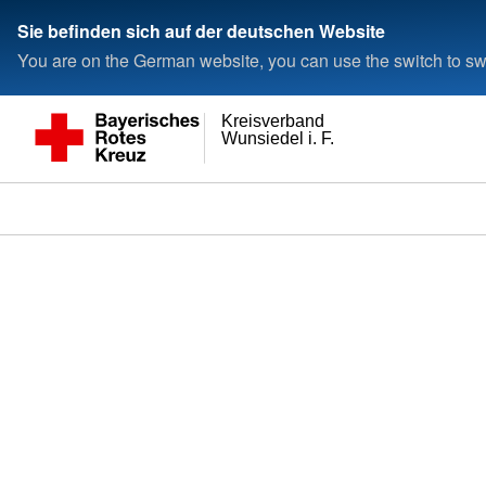
Sie befinden sich auf der deutschen Website
You are on the German website, you can use the switch to swi
Kreisverband
Wunsiedel i. F.