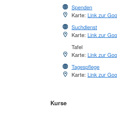
Spenden
Karte:
Link zur Go
Suchdienst
Karte:
Link zur Go
Tafel
Karte:
Link zur Go
Tagespflege
Karte:
Link zur Go
Kurse