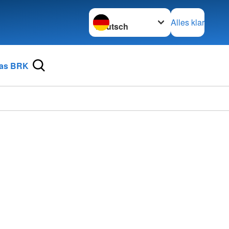
Sprache wechseln zu
Alles klar
as BRK