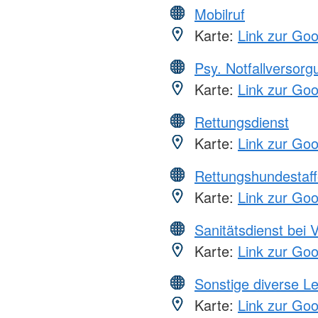
Mobilruf
Karte:
Link zur Go
Psy. Notfallversor
Karte:
Link zur Go
Rettungsdienst
Karte:
Link zur Go
Rettungshundestaff
Karte:
Link zur Go
Sanitätsdienst bei 
Karte:
Link zur Go
Sonstige diverse L
Karte:
Link zur Go