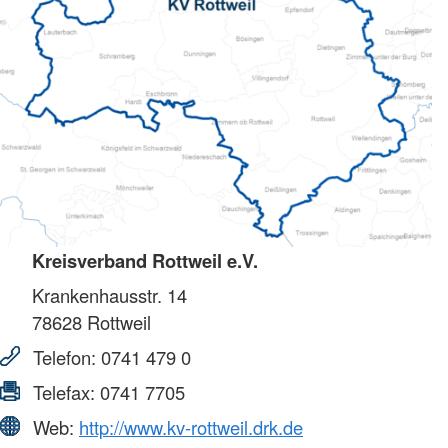
Kreisverband Rottweil e.V.
Krankenhausstr. 14
78628
Rottweil
Telefon:
0741 479 0
Telefax:
0741 7705
Web:
http://www.kv-rottweil.drk.de