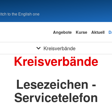
tch to the English one
Angebote
Kurse
Aktuell
D
Kreisverbände
Kreisverbände
Lesezeichen -
Servicetelefon