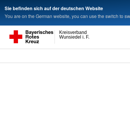
Sie befinden sich auf der deutschen Website
You are on the German website, you can use the switch to swi
Kreisverband
Wunsiedel i. F.