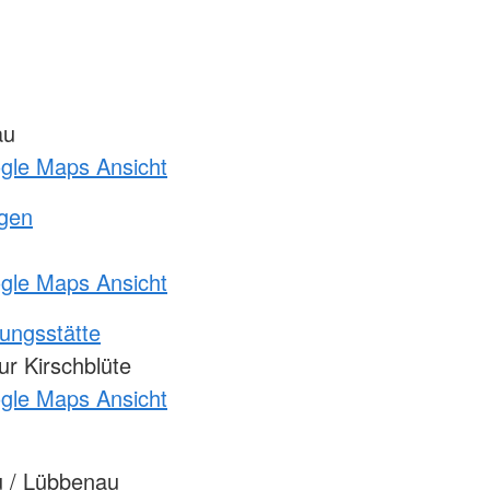
au
ogle Maps Ansicht
ngen
ogle Maps Ansicht
ungsstätte
r Kirschblüte
ogle Maps Ansicht
 / Lübbenau