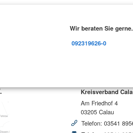
Wir beraten Sie gerne.
09231
9626-0
.
Kreisverband Cala
Am Friedhof 4
03205
Calau
Telefon:
03541 895