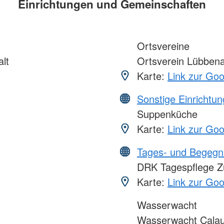
Einrichtungen und Gemeinschaften
Ortsvereine
lt
Ortsverein Lübben
Karte:
Link zur Go
Sonstige Einrichtu
Suppenküche
Karte:
Link zur Go
Tages- und Begegn
DRK Tagespflege Zu
Karte:
Link zur Go
Wasserwacht
Wasserwacht Calau