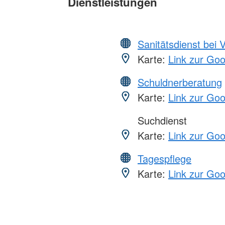
Dienstleistungen
Sanitätsdienst bei 
Karte:
Link zur Go
Schuldnerberatung
Karte:
Link zur Go
Suchdienst
Karte:
Link zur Go
Tagespflege
Karte:
Link zur Go