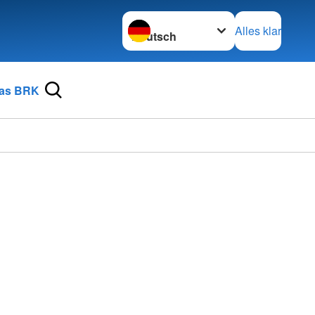
Sprache wechseln zu
Alles klar
as BRK