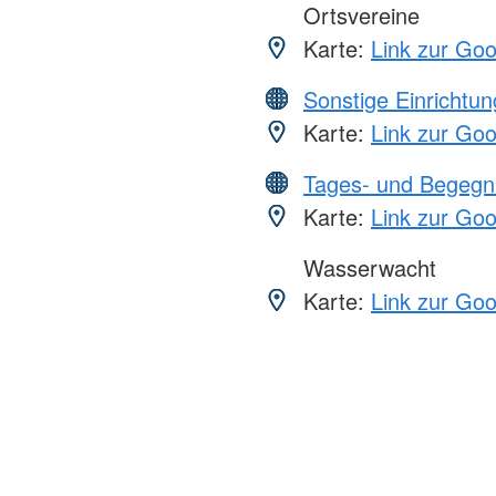
Ortsvereine
Karte:
Link zur Go
Sonstige Einrichtu
Karte:
Link zur Go
Tages- und Begegn
Karte:
Link zur Go
Wasserwacht
Karte:
Link zur Go