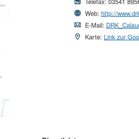
Telefax:
03541 895
Web:
http://www.dr
E-Mail:
DRK_Calau@
Karte:
Link zur Go