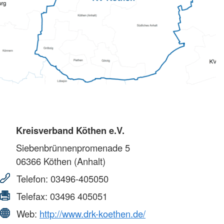
Kreisverband Köthen e.V.
Siebenbrünnenpromenade 5
06366
Köthen (Anhalt)
Telefon:
03496-405050
Telefax:
03496 405051
Web:
http://www.drk-koethen.de/