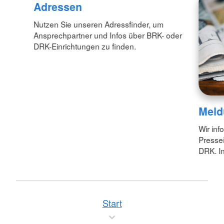
Adressen
Nutzen Sie unseren Adressfinder, um
Ansprechpartner und Infos über BRK- oder
DRK-Einrichtungen zu finden.
Meld
Wir inf
Pressei
DRK. In
Start