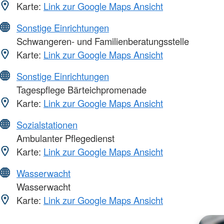
Karte:
Link zur Google Maps Ansicht
Sonstige Einrichtungen
Schwangeren- und Familienberatungsstelle
Karte:
Link zur Google Maps Ansicht
Sonstige Einrichtungen
Tagespflege Bärteichpromenade
Karte:
Link zur Google Maps Ansicht
Sozialstationen
Ambulanter Pflegedienst
Karte:
Link zur Google Maps Ansicht
Wasserwacht
Wasserwacht
Karte:
Link zur Google Maps Ansicht