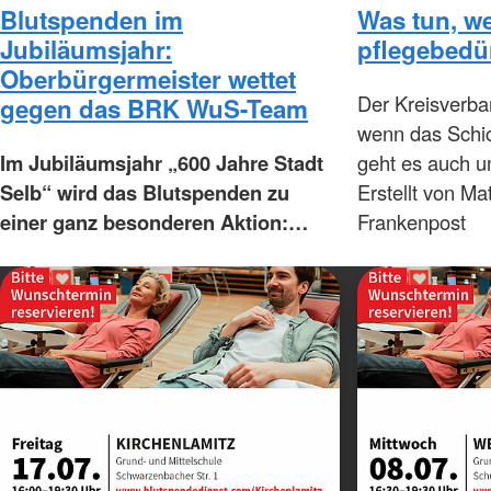
Blutspenden im
Was tun, w
Jubiläumsjahr:
pflegebedür
Oberbürgermeister wettet
Der Kreisverba
gegen das BRK WuS-Team
wenn das Schic
Im Jubiläumsjahr „600 Jahre Stadt
geht es auch 
Selb“ wird das Blutspenden zu
Erstellt von Ma
einer ganz besonderen Aktion:…
Frankenpost