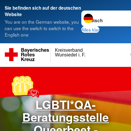
Sie befinden sich auf der deutschen
Sprache wechseln zu
Website
You are on the German website, you
can use the switch to switch to the
Alles klar
English one
Kreisverband
Wunsiedel i. F.
>
LGBTI*QA-
Beratungsstelle
Queerbeet -