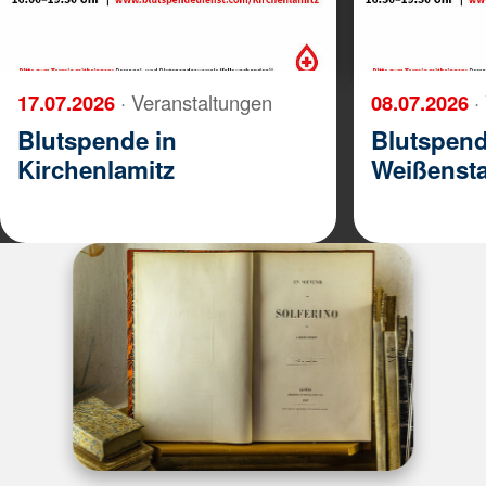
17.07.2026
· Veranstaltungen
08.07.2026
·
Blutspende in
Blutspend
Kirchenlamitz
Weißenst