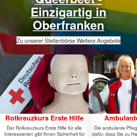
Einzigartig in
Oberfranken
Zu unserer Stellenbörse
Weitere Angebote
Rotkreuzkurs Erste Hilfe
Ambulante
Der Rotkreuzkurs Erste Hilfe für alle
Die ambulante Pfle
Interessierten gibt Ihnen Sicherheit für
dafür, dass Sie zu H