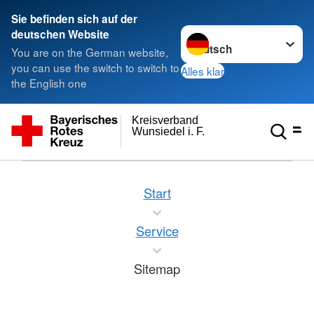
Sie befinden sich auf der
Sprache wechseln zu
deutschen Website
You are on the German website,
you can use the switch to switch to
Alles klar
the English one
Kreisverband
Wunsiedel i. F.
Start
Service
Sitemap