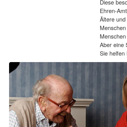
Diese beso
Ehren-Amt
Ältere und
Menschen 
Menschen m
Aber eine 
Sie helfen