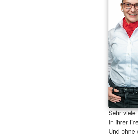
Sehr viele
In ihrer Fr
Und ohne 