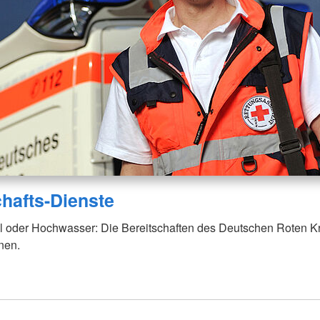
chafts-Dienste
l oder Hochwasser: Die Bereitschaften des Deutschen Roten K
onen.