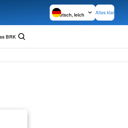
Sprache wechseln zu
Alles klar
as BRK