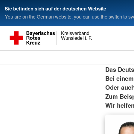
Sie befinden sich auf der deutschen Website
You are on the German website, you can use the switch to swi
Kreisverband
Wunsiedel i. F.
Das Deuts
Bei einem
Oder auch
Zum Beisp
Wir helfe