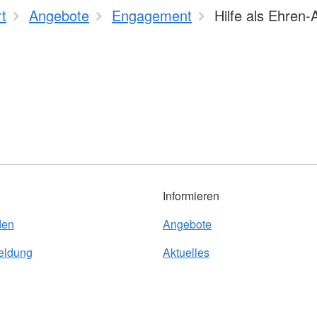
rt
Angebote
Engagement
Hilfe als Ehren-
Informieren
den
Angebote
eldung
Aktuelles