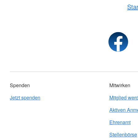
Sta
Spenden
Mitwirken
Jetzt spenden
Mitglied wer
Aktiven Anm
Ehrenamt
Stellenbörse