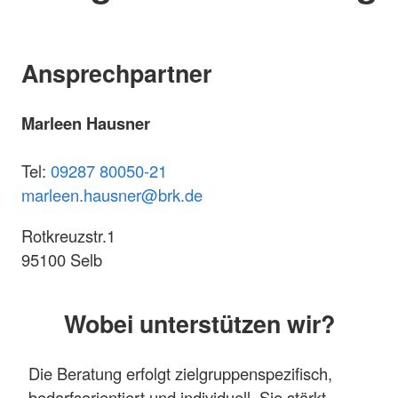
Ansprechpartner
Marleen Hausner
Tel:
09287 80050-21
marleen.hausner@brk.de
Rotkreuzstr.1
95100 Selb
Wobei unterstützen wir?
Die Beratung erfolgt zielgruppenspezifisch,
bedarfsorientiert und individuell. Sie stärkt