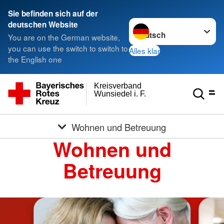
Sie befinden sich auf der
Sprache wechseln zu
deutschen Website
You are on the German website,
you can use the switch to switch to
Alles klar
the English one
Kreisverband
Wunsiedel i. F.
Wohnen und Betreuung
Wohnen und
Betreuung