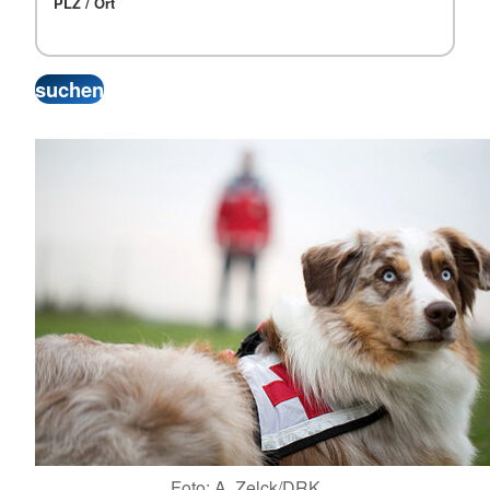
PLZ / Ort
Foto: A. Zelck/DRK