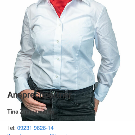
Ansprechpartner
Tina Zimmermann
Tel:
09231 9626-14