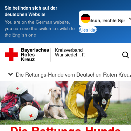
Sie befinden sich auf der
Sprache wechseln zu
deutschen Website
You are on the German website,
you can use the switch to switch to
Alles klar
the English one
Kreisverband
Wunsiedel i. F.
Die Rettungs-Hunde vom Deutschen Roten Kreu
Die Rettungs-Hunde