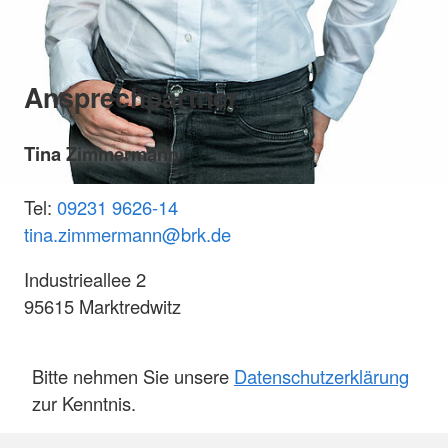
Ansprechpartner
Tina Zimmermann
Tel:
09231 9626-14
tina.zimmermann@brk.de
Industrieallee 2
95615 Marktredwitz
Bitte nehmen Sie unsere
Datenschutzerklärung
zur Kenntnis.