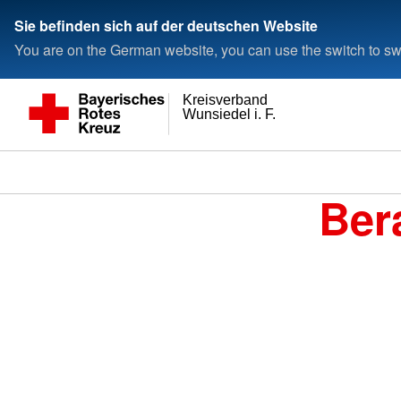
Sie befinden sich auf der deutschen Website
You are on the German website, you can use the switch to swi
Kreisverband
Wunsiedel i. F.
Ber