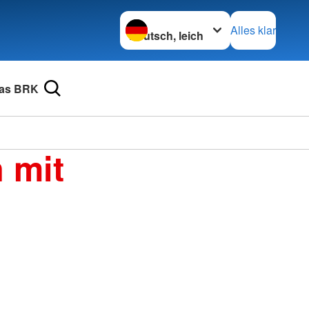
Sprache wechseln zu
Alles klar
as BRK
 mit