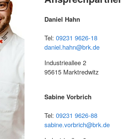
Daniel Hahn
Tel:
09231 9626-18
daniel.hahn@brk.de
Industrieallee 2
95615 Marktredwitz
Sabine Vorbrich
Tel:
09231 9626-88
sabine.vorbrich@brk.de