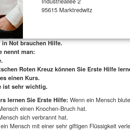
Industrieallee 2
95615 Marktredwitz
in Not brauchen Hilfe.
fe nennt man:
e.
schen Roten Kreuz können Sie Erste Hilfe lern
 es einen Kurs.
e ist sehr wichtig.
s lernen Sie Erste Hilfe:
Wenn ein Mensch blute
Mensch einen Knochen-Bruch hat.
ensch sich verbrannt hat.
in Mensch mit einer sehr giftigen Flüssigkeit verle