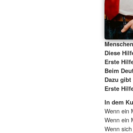
Menschen 
Diese Hil
Erste Hilf
Beim Deut
Dazu gibt
Erste Hilf
In dem Kur
Wenn ein 
Wenn ein M
Wenn sich e