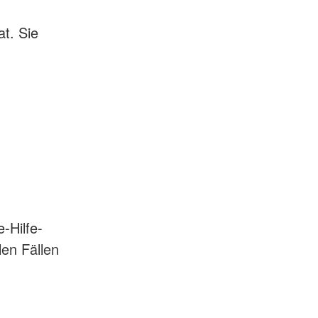
t. Sie
-Hilfe-
len Fällen