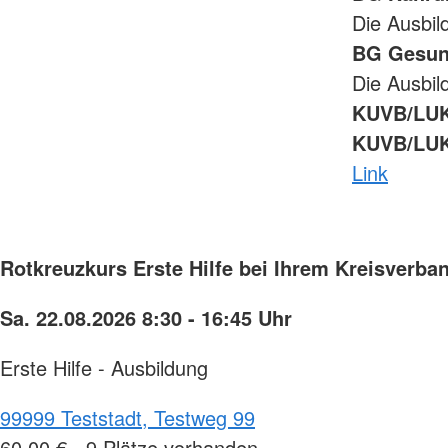
Die Ausbi
BG Gesund
Die Ausbi
KUVB/LU
KUVB/LUK
Link
Rotkreuzkurs Erste Hilfe bei Ihrem Kreisverba
Sa. 22.08.2026 8:30 - 16:45 Uhr
Erste Hilfe - Ausbildung
99999 Teststadt, Testweg 99
60,00 € - 9 Plätze vorhanden