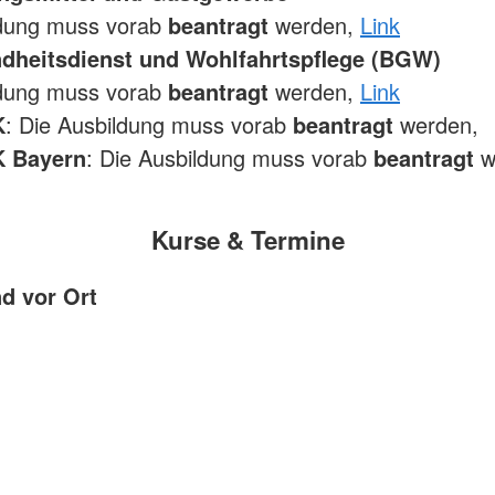
ldung muss vorab
beantragt
werden,
Link
heitsdienst und Wohlfahrtspflege (BGW)
ldung muss vorab
beantragt
werden,
Link
K
: Die Ausbildung muss vorab
beantragt
werden,
 Bayern
: Die Ausbildung muss vorab
beantragt
w
Kurse & Termine
nd vor Ort