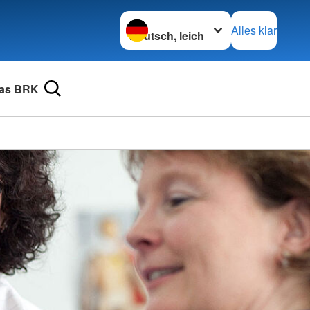
Sprache wechseln zu
Alles klar
as BRK