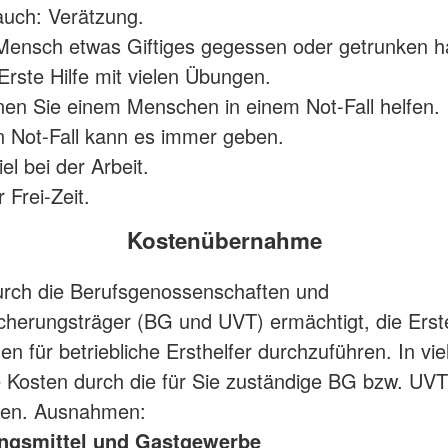
uch: Verätzung.
ensch etwas Giftiges gegessen oder getrunken ha
 Erste Hilfe mit vielen Übungen.
en Sie einem Menschen in einem Not-Fall helfen.
 Not-Fall kann es immer geben.
el bei der Arbeit.
 Frei-Zeit.
Kostenübernahme
urch die Berufsgenossenschaften und
icherungsträger (BG und UVT) ermächtigt, die Erste
n für betriebliche Ersthelfer durchzuführen. In vie
 Kosten durch die für Sie zuständige BG bzw. UVT
en. Ausnahmen:
ngsmittel und Gastgewerbe