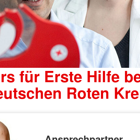
rs für Erste Hilfe b
eutschen Roten Kre
Ansprechpartner