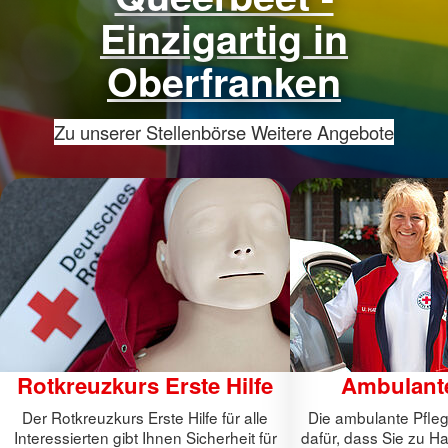
Einzigartig in
Oberfranken
Zu unserer Stellenbörse
Weitere Angebote
Rotkreuzkurs Erste Hilfe
Ambulante
Der Rotkreuzkurs Erste Hilfe für alle
Die ambulante Pfle
Interessierten gibt Ihnen Sicherheit für
dafür, dass Sie zu H