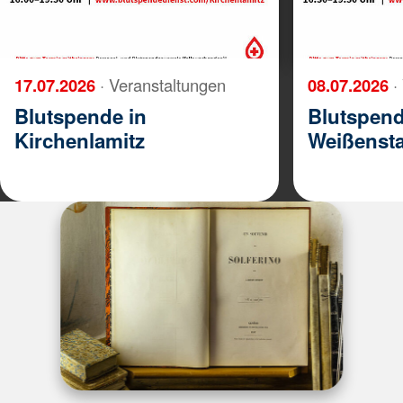
17.07.2026
· Veranstaltungen
08.07.2026
·
Blutspende in
Blutspend
Kirchenlamitz
Weißenst