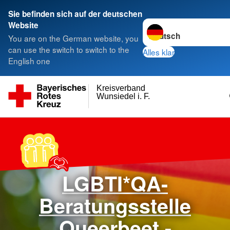
Sie befinden sich auf der deutschen
Sprache wechseln zu
Website
You are on the German website, you
can use the switch to switch to the
Alles klar
English one
Kreisverband
Wunsiedel i. F.
>
LGBTI*QA-
Beratungsstelle
Queerbeet -