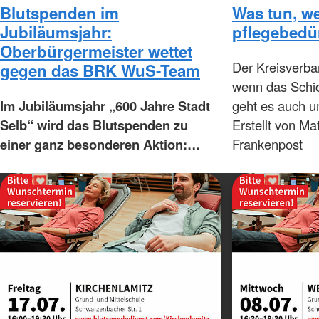
Blutspenden im
Was tun, w
Jubiläumsjahr:
pflegebedür
Oberbürgermeister wettet
Der Kreisverba
gegen das BRK WuS-Team
wenn das Schic
Im Jubiläumsjahr „600 Jahre Stadt
geht es auch 
Selb“ wird das Blutspenden zu
Erstellt von Ma
einer ganz besonderen Aktion:…
Frankenpost